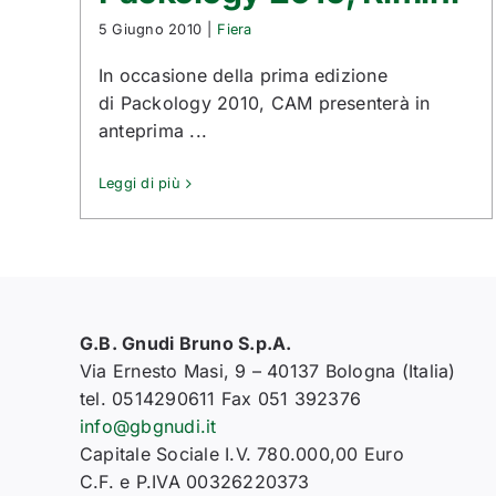
5 Giugno 2010
|
Fiera
In occasione della prima edizione
di Packology 2010, CAM presenterà in
anteprima ...
Leggi di più
G.B. Gnudi Bruno S.p.A.
Via Ernesto Masi, 9 – 40137 Bologna (Italia)
tel. 0514290611 Fax 051 392376
info@gbgnudi.it
Capitale Sociale I.V. 780.000,00 Euro
C.F. e P.IVA 00326220373