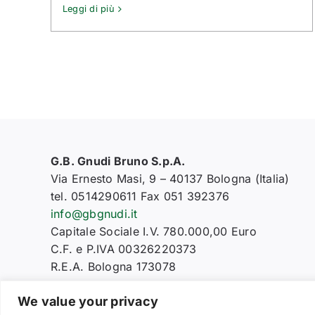
Leggi di più
G.B. Gnudi Bruno S.p.A.
Via Ernesto Masi, 9 – 40137 Bologna (Italia)
tel. 0514290611 Fax 051 392376
info@gbgnudi.it
Capitale Sociale I.V. 780.000,00 Euro
C.F. e P.IVA 00326220373
R.E.A. Bologna 173078
We value your privacy