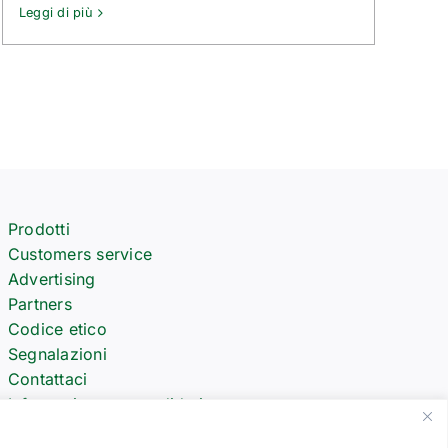
Leggi di più
Prodotti
Customers service
Advertising
Partners
Codice etico
Segnalazioni
Contattaci
Informativa per candidati
Richiesta offerta ricambi