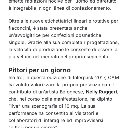
emette radiazioni nocive per l’uomo ed oltretutto
è integrabile in ogni linea di confezionamento.
Oltre alle nuove etichettatrici lineari e rotative per
flaconcini, è stata presentata anche
un’avvolgitrice per confezioni cosmetiche
singole. Grazie alla sua completa riprogettazione,
la velocità di produzione le consente di essere la
più veloce nel mercato nel proprio segmento.
Pittori per un giorno
Inoltre, in questa edizione di Interpack 2017, CAM
ha voluto valorizzare la propria presenza con il
contributo di un’artista Bolognese,
Nelly Ruggeri
,
che, nel corso della manifestazione, ha dipinto
“live” una scenografia di 10 mq. La sua
performance ha consentito ai visitatori e
collaboratori di interagire ed improvvisarsi
“pittori per un giorno”.