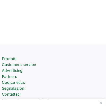
Prodotti
Customers service
Advertising
Partners
Codice etico
Segnalazioni
Contattaci
Informativa per candidati
Richiesta offerta ricambi