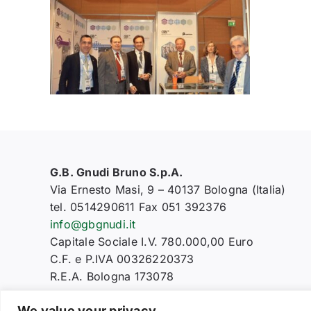
G.B. Gnudi Bruno S.p.A.
Via Ernesto Masi, 9 – 40137 Bologna (Italia)
tel. 0514290611 Fax 051 392376
info@gbgnudi.it
Capitale Sociale I.V. 780.000,00 Euro
C.F. e P.IVA 00326220373
R.E.A. Bologna 173078
We value your privacy