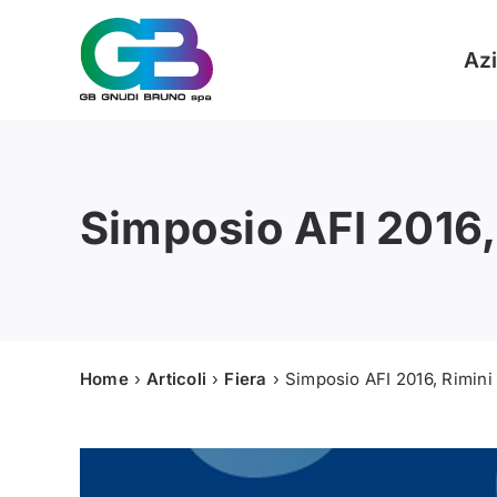
Skip
to
Az
content
Simposio AFI 2016,
Home
Articoli
Fiera
Simposio AFI 2016, Rimini