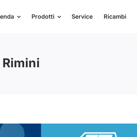
ienda
Prodotti
Service
Ricambi
 Rimini