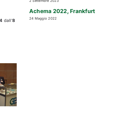
2 Settembre 2023
Achema 2022, Frankfurt
24 Maggio 2022
44
dall’
8