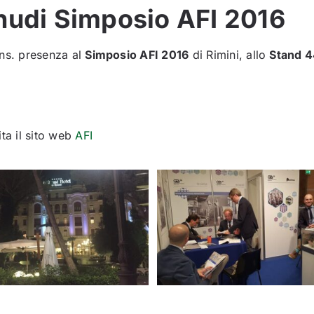
nudi Simposio AFI 2016
 ns. presenza al
Simposio AFI 2016
di Rimini, allo
Stand 
ta il sito web
AFI