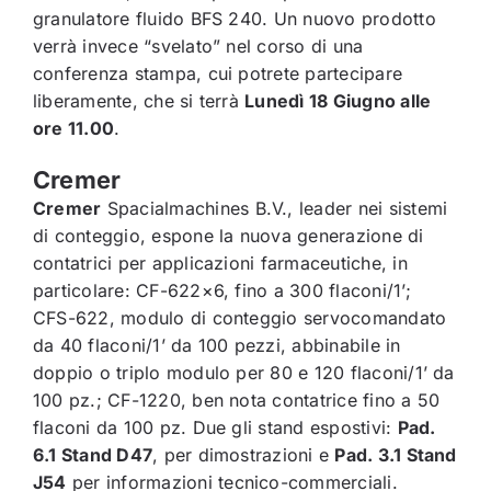
granulatore fluido BFS 240. Un nuovo prodotto
verrà invece “svelato” nel corso di una
conferenza stampa, cui potrete partecipare
liberamente, che si terrà
Lunedì 18 Giugno alle
ore 11.00
.
Cremer
Cremer
Spacialmachines B.V., leader nei sistemi
di conteggio, espone la nuova generazione di
contatrici per applicazioni farmaceutiche, in
particolare: CF-622×6, fino a 300 flaconi/1’;
CFS-622, modulo di conteggio servocomandato
da 40 flaconi/1’ da 100 pezzi, abbinabile in
doppio o triplo modulo per 80 e 120 flaconi/1’ da
100 pz.; CF-1220, ben nota contatrice fino a 50
flaconi da 100 pz. Due gli stand espostivi:
Pad.
6.1 Stand D47
, per dimostrazioni e
Pad. 3.1 Stand
J54
per informazioni tecnico-commerciali.