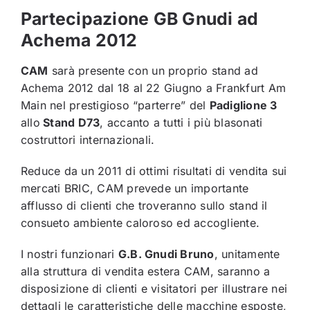
Contatti
Partecipazione GB Gnudi ad
Achema 2012
Italiano
CAM
sarà presente con un proprio stand ad
Achema 2012 dal 18 al 22 Giugno a Frankfurt Am
Main nel prestigioso “parterre” del
Padiglione 3
allo
Stand D73
, accanto a tutti i più blasonati
costruttori internazionali.
Reduce da un 2011 di ottimi risultati di vendita sui
mercati BRIC, CAM prevede un importante
afflusso di clienti che troveranno sullo stand il
consueto ambiente caloroso ed accogliente.
I nostri funzionari
G.B. Gnudi Bruno
, unitamente
alla struttura di vendita estera CAM, saranno a
disposizione di clienti e visitatori per illustrare nei
dettagli le caratteristiche delle macchine esposte,