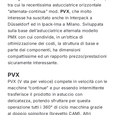
tra cui la recentissima astucciatrice orizzontale
“alternata-continua” mod.
PVX
, che molto
interesse ha suscitato anche in Interpack a
Düsseldorf ed in Ipack-Ima a Milano. Sviluppata
sulla base dell’astucciatrice alternata modello
PMX con cui condivide, in un’ottica di
ottimizzazione dei costi, la struttura di base e
parte dei componenti, ha dimensioni
compattissime ed un rapporto prezzo/prestazioni
sicuramente interessante.
PVX
PVX (V sta per veloce) compete in velocità con le
macchine “continue” e pur essendo intermittente
trasferisce il prodotto in astuccio con
delicatezza, potendo sfruttare per questa
operazione tutti i 360° di ciclo macchina grazie
al doppio spingitore (brevetto CAM). Altri