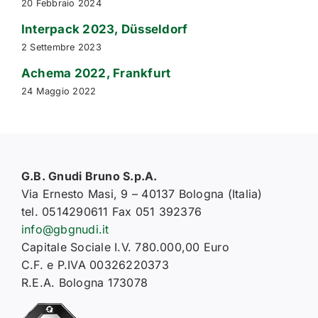
20 Febbraio 2024
Interpack 2023, Düsseldorf
2 Settembre 2023
Achema 2022, Frankfurt
24 Maggio 2022
G.B. Gnudi Bruno S.p.A.
Via Ernesto Masi, 9 – 40137 Bologna (Italia)
tel. 0514290611 Fax 051 392376
info@gbgnudi.it
Capitale Sociale I.V. 780.000,00 Euro
C.F. e P.IVA 00326220373
R.E.A. Bologna 173078