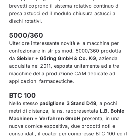
brevetti coprono il sistema rotativo continuo di
presa astucci ed il modulo chiusura astucci a
dischi rotativi.
5000/360
Ulteriore interessante novità è la macchina per
confezionare in strips mod. 5000/360 prodotta
da
Siebler + Göring GmbH & Co.
KG
, azienda
acquisita nel 2011, esposta unitamente ad altre
macchine della produzione CAM dedicate ad
applicazioni farmaceutiche.
BTC 100
Nello stesso
padiglione
3 Stand D49
, a pochi
metri di distanza, la ns. rappresentata
L.B. Bohle
Machinen + Verfahren GmbH
presenta, in una
nuova cornice espositiva, due prodotti noti e
consolidati, il coater per compresse BTC 100 ed il