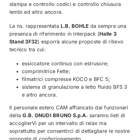
stampa e controllo codici e controllo chiusura
lembi ed altro ancora.
La ns. rappresentata
L.B. BOHLE
da sempre una
presenza di riferimento in Interpack (
Halle 3
Stand 3F32
) esporrà alcune proposte di rilievo
tecnico tra cui:
essiccatore continuo con estrusore;
comprimitrice Fette;
filmatrici compresse KOCO e BFC 5;
sistema di granulazione a letto fluido BFS 3
e altro ancora.
Il personale estero CAM affiancato dai funzionari
della
G.B. GNUDI BRUNO S.p.A.
saranno lieti di
accoglierVi per un intervallo di relax ma
soprattutto per consentirci di dettagliare le nostre
proposte di confezionamento.