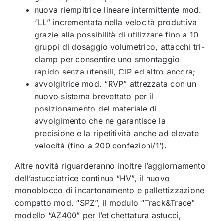
nuova riempitrice lineare intermittente mod.
“LL” incrementata nella velocità produttiva
grazie alla possibilità di utilizzare fino a 10
gruppi di dosaggio volumetrico, attacchi tri-
clamp per consentire uno smontaggio
rapido senza utensili, CIP ed altro ancora;
avvolgitrice mod. “RVP” attrezzata con un
nuovo sistema brevettato per il
posizionamento del materiale di
avvolgimento che ne garantisce la
precisione e la ripetitività anche ad elevate
velocità (fino a 200 confezioni/1’).
Altre novità riguarderanno inoltre l’aggiornamento
dell’astucciatrice continua “HV”, il nuovo
monoblocco di incartonamento e pallettizzazione
compatto mod. “SPZ”, il modulo “Track&Trace”
modello “AZ400” per l’etichettatura astucci,